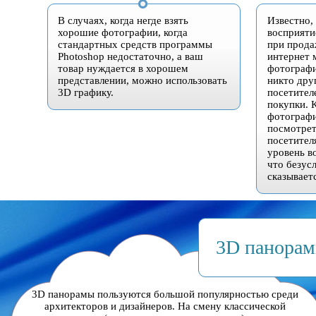
В случаях, когда негде взять
Известно,
хорошие фотографии, когда
восприяти
стандартных средств программы
при прода
Photoshop недостаточно, а ваш
интернет 
товар нуждается в хорошем
фотографи
представлении, можно использовать
никто дру
3D графику.
посетител
покупки. 
фотографи
посмотрет
посетител
уровень в
что безус
сказывает
3D панорам
3D панорамы пользуются большой популярностью среди
архитекторов и дизайнеров. На смену классической