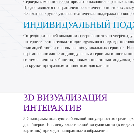
Cерверы компании территориально находятся в разных конц
Предоставляется неограниченное количество почтовых аккау
Бесплатная круглосуточная техническая поддержка по вопро
ИНДИВИДУАЛЬНЫЙ ПОД
Сотрудники нашей компании совершенно точно уверены, у
интернете - это результат индивидуального подхода, постоя
взаимодействия и использования уникальных сервисов. На
огромное внимание индивидуальным сервисам и постоянно
системы личных кабинетов, новыми полезными модулями, к
раскрутки прозрачным и понятным для клиента.
3D ВИЗУАЛИЗАЦИЯ
ИНТЕРАКТИВ
3D панорамы пользуются большой популярностью среди арх
дизайнеров. На смену классической визуализации (в виде с
картинок) приходят панорамные изображения.