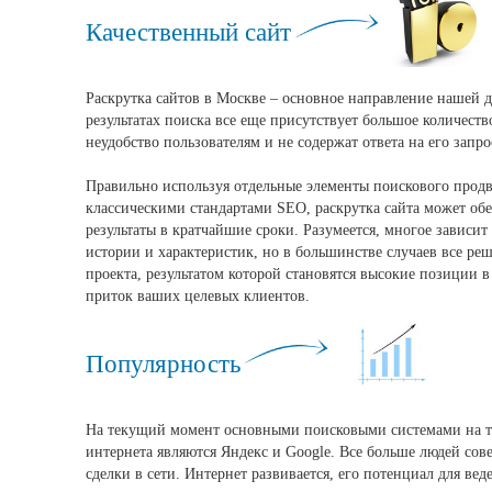
Качественный сайт
Раскрутка сайтов в Москве – основное направление нашей 
результатах поиска все еще присутствует большое количеств
неудобство пользователям и не содержат ответа на его запро
Правильно используя отдельные элементы поискового прод
классическими стандартами SEO, раскрутка сайта может об
результаты в кратчайшие сроки. Разумеется, многое зависит 
истории и характеристик, но в большинстве случаев все ре
проекта, результатом которой становятся высокие позиции в
приток ваших целевых клиентов.
Популярность
На текущий момент основными поисковыми системами на т
интернета являются Яндекс и Google. Все больше людей со
сделки в сети. Интернет развивается, его потенциал для ве