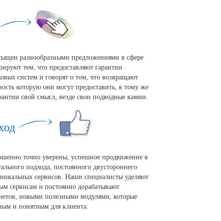
асыщен разнообразными предложениями в сфере
рируют тем, что предоставляют гарантии
овых систем и говорят о том, что возвращают
ность которую они могут предоставить, к тому же
рантии свой смысл, везде свои подводные камни.
ход
ршенно точно уверены, успешное продвижение в
уального подхода, постоянного двустороннего
уникальных сервисов. Наши специалисты уделяют
ым сервисам и постоянно дорабатывают
нетов, новыми полезными модулями, которые
ным и понятным для клиента.