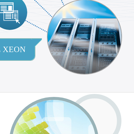
L XEON