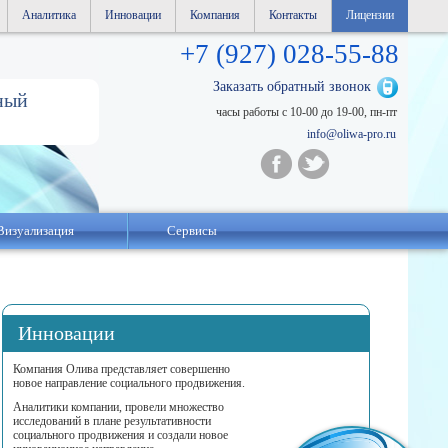
Аналитика
Инновации
Компания
Контакты
Лицензии
+7 (927) 028-55-88
Заказать обратный звонок
ный
часы работы с 10-00 до 19-00, пн-пт
info@oliwa-pro.ru
Визуализация
Сервисы
Инновации
Компания Олива представляет совершенно
новое направление социального продвижения.
Аналитики компании, провели множество
исследований в плане результативности
социального продвижения и создали новое