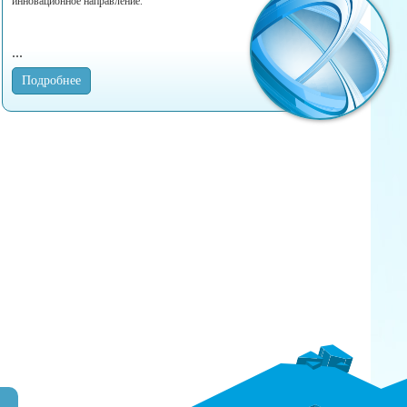
инновационное направление.
Подробнее