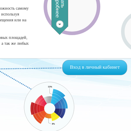
можность самому
, используя
ещения или на
овых площадей,
 а так же любых
Вход в личный кабинет