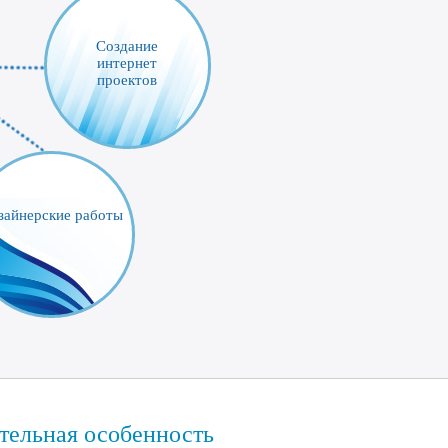
Создание
интернет
проектов
зайнерские работы
ительная особенность