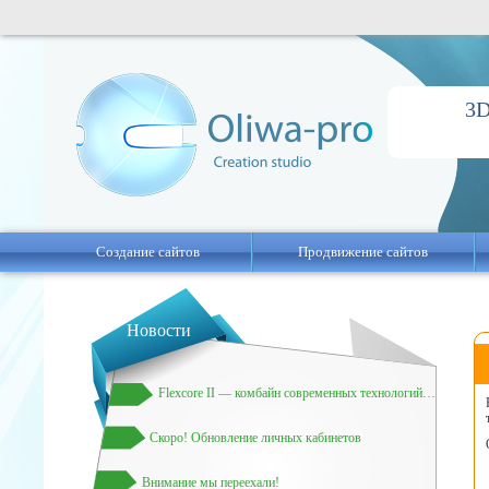
3D
Создание сайтов
Продвижение сайтов
Новости
Flexcore II — комбайн современных технологий или что за зверь?
Скоро! Обновление личных кабинетов
Внимание мы переехали!